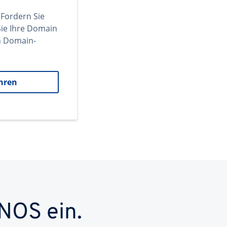
 Fordern Sie
ie Ihre Domain
en Domain-
hren
NOS ein.