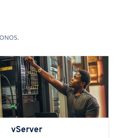
 IONOS.
vServer