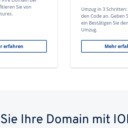
e Ihre Domain bei
itieren Sie von
Umzug in 3 Schritten:
tures.
den Code an. Geben S
ein Bestätigen Sie d
Umzug.
r erfahren
Mehr erfa
 Sie Ihre Domain mit IO